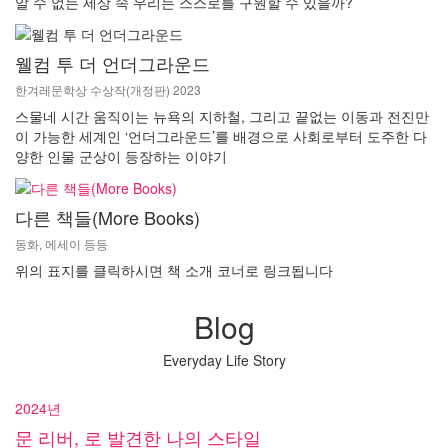
알 수 없는 세상 속 우리는 스스로를 구원할 수 있을까?
웰컴 투 더 언더그라운드
한겨레문학상 수상작(개정판) 2023
스물네 시간 움직이는 뉴욕의 지하철, 그리고 끝없는 이동과 전진만
이 가능한 세계인 ‘언더그라운드’를 배경으로 사회로부터 도주한 다
양한 인물 군상이 등장하는 이야기
다른 책들(More Books)
동화, 에세이 등등
위의 표지를 클릭하시면 책 소개 코너로 링크됩니다
Blog
Everyday Life Story
2024년
문 리버, 로 발견한 나의 스타일