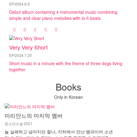
EP/2024.6.9
Debut album containing 4 instrumental music combining
simple and clear piano melodies with lo-fi beats
Very Very Short
EP/2024.7.20
Short music in a minute with the theme of three dogs living
together
Books
Only in Korean
마리안느의 마지막 멤버
청소년소설 2021
늘 실패하고 넘어지던 찰나, 지하에서 만난 뱀파이어 소년