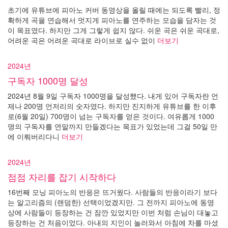
초기에 유튜브에 피아노 커버 동영상을 올릴 때에는 되도록 빨리, 정
확하게 곡을 연습해서 멋지게 피아노를 연주하는 모습을 담자는 것
이 목표였다. 하지만 그게 그렇게 쉽지 않다. 쉬운 곡은 쉬운 곡대로,
어려운 곡은 어려운 곡대로 라이브로 실수 없이
더보기
2024년
구독자 1000명 달성
2024년 8월 9일 구독자 1000명을 달성했다. 내게 있어 구독자란 언
제나 200명 언저리의 숫자였다. 하지만 진지하게 유튜브를 한 이후
로(6월 20일) 700명이 넘는 구독자를 얻은 것이다. 여유롭게 1000
명의 구독자를 연말까지 만들겠다는 목표가 있었는데 그걸 50일 만
에 이뤄버리다니
더보기
2024년
점점 자리를 잡기 시작하다
16번째 모닝 피아노의 반응은 뜨거웠다. 사람들의 반응이라기 보다
는 알고리즘의 (랜덤한) 선택이었겠지만. 그 전까지 피아노에 동영
상에 사람들이 등장하는 건 잠깐 있었지만 이번 처럼 손님이 대놓고
등장하는 건 처음이었다. 아내의 지인이 놀러와서 아침에 차를 마셨